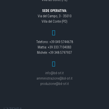
SEDE OPERATIVA:
Via del Campo, 3 - 35010
Villa del Conte (PD)
Telefono: +39 049 5744678
Mattia: +39 333 7104083
Michele: +39 348 5797937
info@bd-srl.it
amministrazione@bd-srl.it
produzione@bd-srl.it