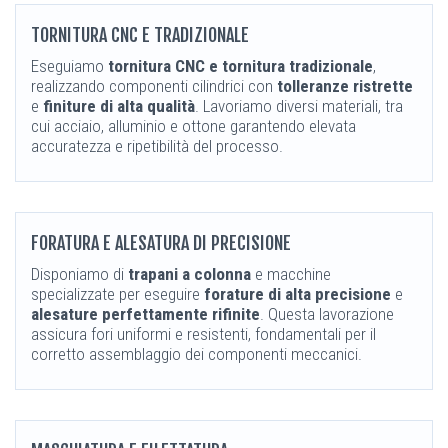
TORNITURA CNC E TRADIZIONALE
Eseguiamo
tornitura CNC e tornitura tradizionale
,
realizzando componenti cilindrici con
tolleranze ristrette
e
finiture di alta qualità
. Lavoriamo diversi materiali, tra
cui acciaio, alluminio e ottone garantendo elevata
accuratezza e ripetibilità del processo.
FORATURA E ALESATURA DI PRECISIONE
Disponiamo di
trapani a colonna
e macchine
specializzate per eseguire
forature di alta precisione
e
alesature perfettamente rifinite
. Questa lavorazione
assicura fori uniformi e resistenti, fondamentali per il
corretto assemblaggio dei componenti meccanici.