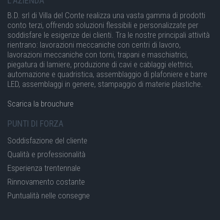
L'AZIENDA
B.D. srl di Villa del Conte realizza una vasta gamma di prodotti
conto terzi, offrendo soluzioni flessibili e personalizzate per
soddisfare le esigenze dei clienti. Tra le nostre principali attività
rientrano: lavorazioni meccaniche con centri di lavoro,
lavorazioni meccaniche con torni, trapani e maschiatrici,
piegatura di lamiere, produzione di cavi e cablaggi elettrici,
automazione e quadristica, assemblaggio di plafoniere e barre
LED, assemblaggi in genere, stampaggio di materie plastiche.
Scarica la brouchure
PUNTI DI FORZA
Soddisfazione del cliente
Qualità e professionalità
Esperienza trentennale
Rinnovamento costante
Puntualità nelle consegne