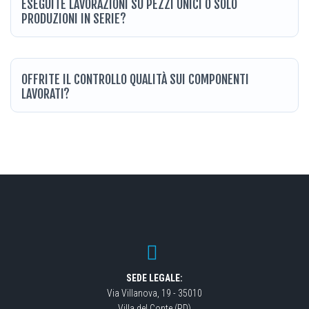
ESEGUITE LAVORAZIONI SU PEZZI UNICI O SOLO
PRODUZIONI IN SERIE?
OFFRITE IL CONTROLLO QUALITÀ SUI COMPONENTI
LAVORATI?
SEDE LEGALE:
Via Villanova, 19 - 35010
Villa del Conte (PD)