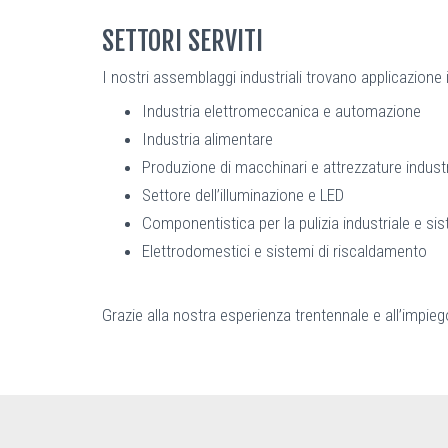
SETTORI SERVITI
I nostri assemblaggi industriali trovano applicazione in
Industria elettromeccanica e automazione
Industria alimentare
Produzione di macchinari e attrezzature industr
Settore dell’illuminazione e LED
Componentistica per la pulizia industriale e sis
Elettrodomestici e sistemi di riscaldamento
Grazie alla nostra esperienza trentennale e all’impie