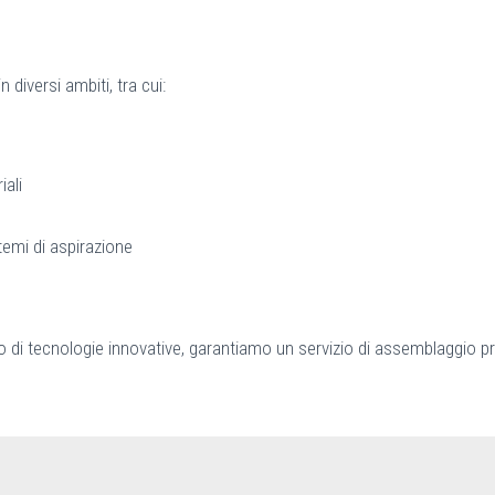
 diversi ambiti, tra cui:
iali
temi di aspirazione
go di tecnologie innovative, garantiamo un servizio di assemblaggio p