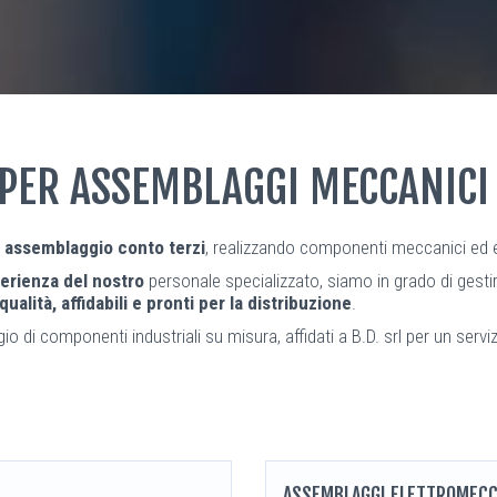
 PER ASSEMBLAGGI MECCANICI
i
assemblaggio conto terzi
, realizzando componenti meccanici ed ele
sperienza del nostro
personale specializzato, siamo in grado di gesti
 qualità, affidabili e pronti per la distribuzione
.
o di componenti industriali su misura, affidati a B.D. srl per un servi
ASSEMBLAGGI ELETTROMECC