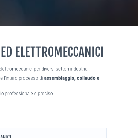
 ED ELETTROMECCANICI
ttromeccanici per diversi settori industriali.
re l’intero processo di
assemblaggio, collaudo e
zio professionale e preciso.
ANICI