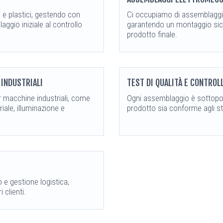
e plastici, gestendo con
Ci occupiamo di assemblaggi 
aggio iniziale al controllo
garantendo un montaggio sicu
prodotto finale.
INDUSTRIALI
TEST DI QUALITÀ E CONTROL
r macchine industriali, come
Ogni assemblaggio è sottopost
iale, illuminazione e
prodotto sia conforme agli st
e gestione logistica,
 clienti.