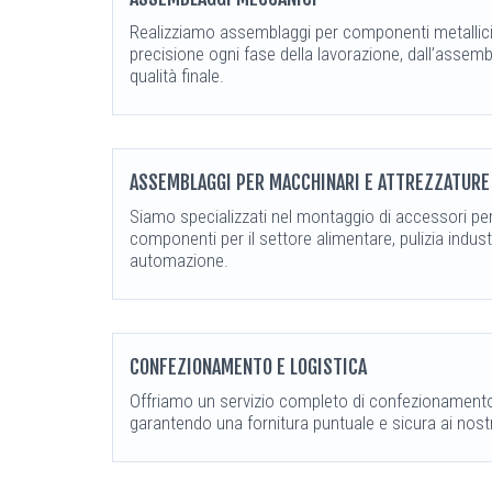
Realizziamo assemblaggi per componenti metallici 
precisione ogni fase della lavorazione, dall’assembl
qualità finale.
ASSEMBLAGGI PER MACCHINARI E ATTREZZATURE 
Siamo specializzati nel montaggio di accessori pe
componenti per il settore alimentare, pulizia industr
automazione.
CONFEZIONAMENTO E LOGISTICA
Offriamo un servizio completo di confezionamento 
garantendo una fornitura puntuale e sicura ai nostri