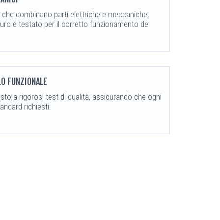
che combinano parti elettriche e meccaniche,
ro e testato per il corretto funzionamento del
LO FUNZIONALE
o a rigorosi test di qualità, assicurando che ogni
andard richiesti.